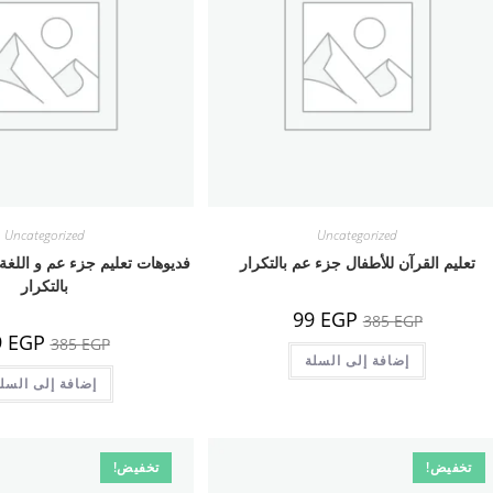
Uncategorized
Uncategorized
تعليم القرآن للأطفال جزء عم بالتكرار
فديوهات تعليم جزء عم و اللغة 
بالتكرار
السعر
السعر
99
EGP
385
EGP
الأصلي
الحالي
السعر
9
EGP
385
EGP
هو:
هو:
الأصلي
385 EGP.
إضافة إلى السلة
99 EGP.
هو:
385 EGP.
إضافة إلى السل
تخفيض!
تخفيض!