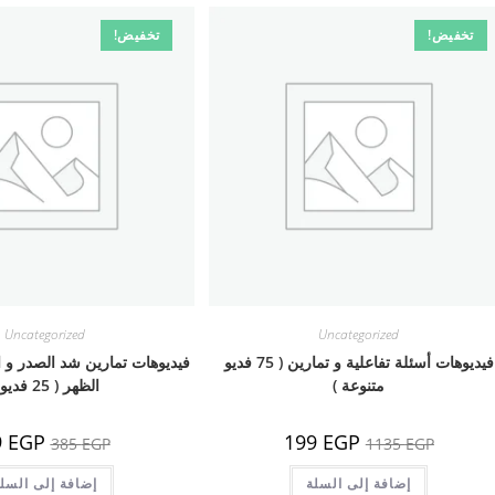
تخفيض!
تخفيض!
Uncategorized
Uncategorized
فيديوهات أسئلة تفاعلية و تمارين ( 75 فديو
فيديوهات تمارين شد الصدر و ال
متنوعة )
الظهر ( 25 فديو )
السعر
السعر
السعر
9
EGP
199
EGP
385
EGP
1135
EGP
الأصلي
الحالي
الأصلي
هو:
هو:
هو:
1135 EGP.
إضافة إلى السلة
199 EGP.
385 EGP.
إضافة إلى السل