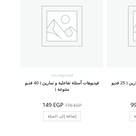
Uncategorized
فيديوهات أسئلة تفاعلية و تمارين ( 25 فديو
فيديوهات أسئلة تفاعلية و تمارين ( 40 فديو
متنوعة )
السعر
السعر
السعر
149
EGP
9
770
EGP
الحالي
الأصلي
الحالي
هو:
هو:
هو:
ة
99 EGP.
770 EGP.
إضافة إلى السلة
149 EGP.