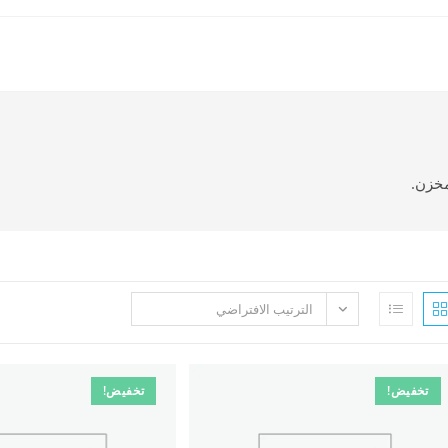
مخزن.
الترتيب الافتراضي
تخفيض!
تخفيض!