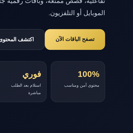
تفاعلية، قصص ممتعة، وباقات رقمية جاه
الموبايل أو التلفزيون.
تصفح الباقات الآن
اكتشف المحتوى
100%
فوري
محتوى آمن ومناسب
استلام بعد الطلب
مباشرة