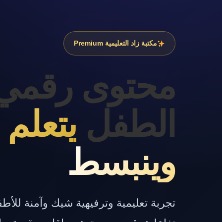
مكتبة زاد التعليمية Premium
محتوى رقمي
الطفل
يتعلم 
وينبسط
تجربة تعليمية وترفيهية شيك وآمنة للأ