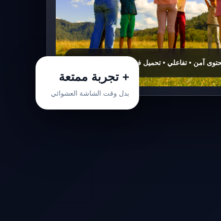
+ تجربة ممتعة
بدل وقت الشاشة العشوائي