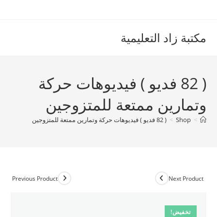
Ski
t
conten
مكتبة زاد التعليمية
( 82 فديو ) فيديوهات حركة
وتمارين ممتعة للمتزوجين
>
Shop
>
( 82 فديو ) فيديوهات حركة وتمارين ممتعة للمتزوجين
Previous Product
Next Product
تخفيض!