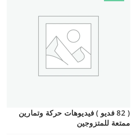
( 82 فديو ) فيديوهات حركة وتمارين
ممتعة للمتزوجين