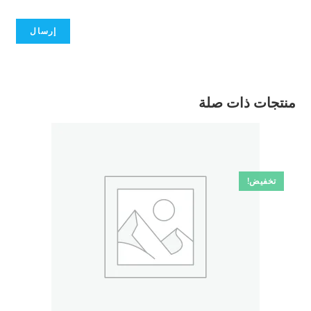
منتجات ذات صلة
تخفيض!