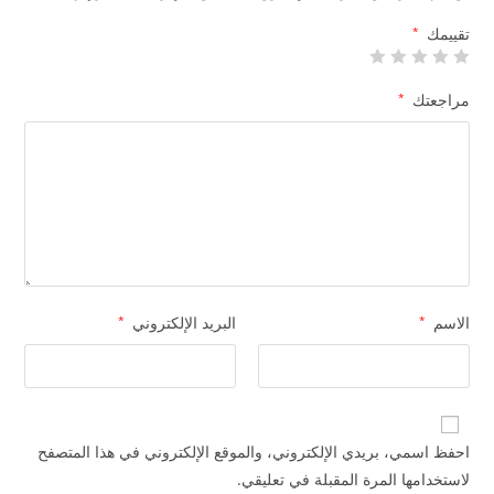
تقييمك
*
مراجعتك
*
الاسم
*
البريد الإلكتروني
*
احفظ اسمي، بريدي الإلكتروني، والموقع الإلكتروني في هذا المتصفح
لاستخدامها المرة المقبلة في تعليقي.