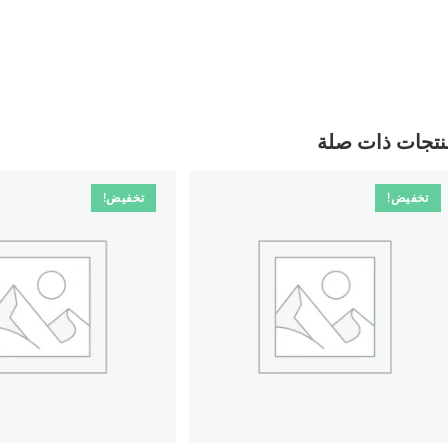
نتجات ذات صلة
تخفيض!
تخفيض!