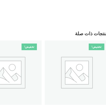
نتجات ذات صلة
تخفيض!
تخفيض!