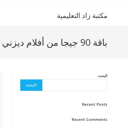
Ski
t
مكتبة زاد التعليمية
conten
باقة 90 جيجا من أفلام ديزني والكرتون
البحث
البحث
Recent Posts
Recent Comments