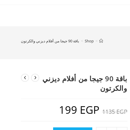
>
Shop
>
باقة 90 جيجا من أفلام ديزني والكرتون
باقة 90 جيجا من أفلام ديزني
والكرتون
199
EGP
السعر
السعر
EGP
1135
الأصلي
الحالي
هو:
هو:
199 EGP.
1135 EGP.