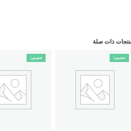
نتجات ذات صلة
تخفيض!
تخفيض!