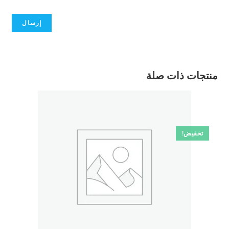
منتجات ذات صلة
تخفيض!