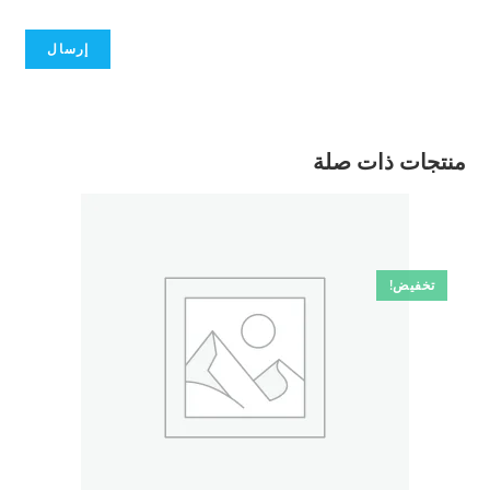
منتجات ذات صلة
تخفيض!