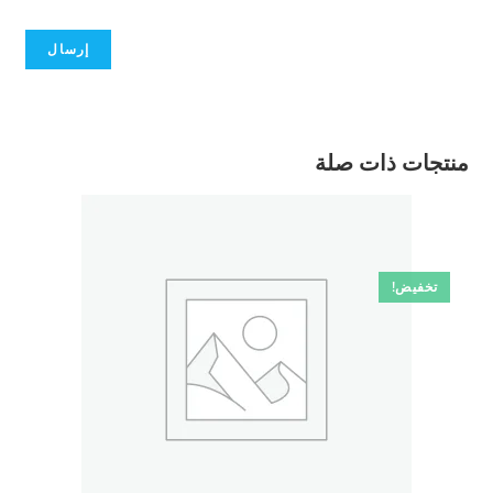
منتجات ذات صلة
تخفيض!