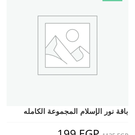
باقة نور الإسلام المجموعة الكامله
199
EGP
السعر
السعر
الأصلي
الحالي