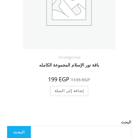
Uncategorized
باقة نور الإسلام المجموعة الكامله
السعر
السعر
199
EGP
1135
EGP
الأصلي
الحالي
هو:
هو:
1135 EGP.
إضافة إلى السلة
199 EGP.
البحث
البحث