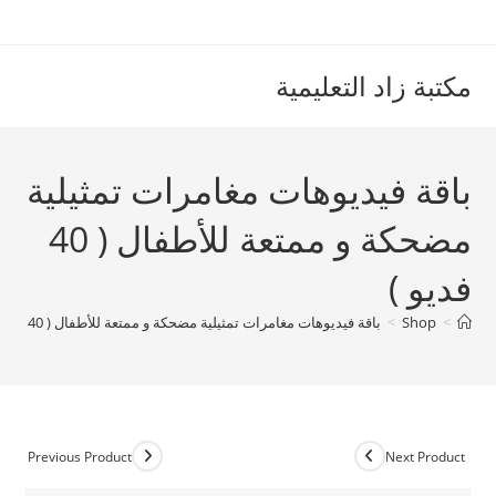
Ski
t
conten
مكتبة زاد التعليمية
باقة فيديوهات مغامرات تمثيلية
مضحكة و ممتعة للأطفال ( 40
فديو )
>
Shop
>
باقة فيديوهات مغامرات تمثيلية مضحكة و ممتعة للأطفال ( 40 فديو )
Previous Product
Next Product