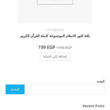
Uncategorized
باقة النور الاسلام الموجموعة كاملة القرآن الكريم
السعر
السعر
199
EGP
1155
EGP
الأصلي
الحالي
هو:
هو:
1155 EGP.
إضافة إلى السلة
199 EGP.
البحث
البحث
Recent Posts