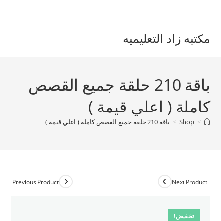
Ski
t
conten
مكتبة زاد التعليمية
باقة 210 حلقة جميع القصص
كاملة ( اعلي قيمة )
>
Shop
>
باقة 210 حلقة جميع القصص كاملة ( اعلي قيمة )
Previous Product
Next Product
تخفيض!