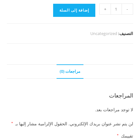
كمية
+
-
إضافة إلى السلة
باقة
الاتقان
التصنيف:
Uncategorized
مراجعات (0)
المراجعات
لا توجد مراجعات بعد.
لن يتم نشر عنوان بريدك الإلكتروني.
الحقول الإلزامية مشار إليها بـ
*
تقييمك
*