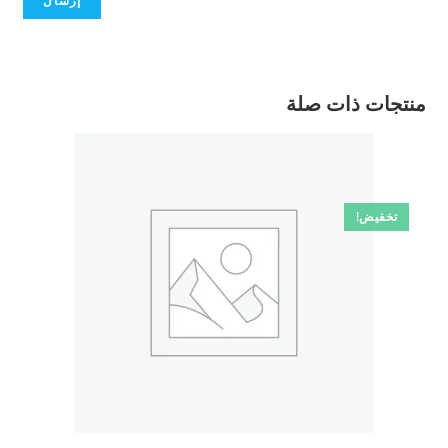
منتجات ذات صلة
تخفيض!