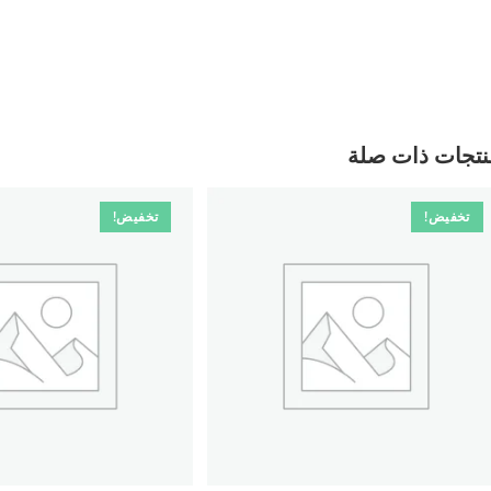
نتجات ذات صلة
تخفيض!
تخفيض!