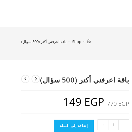
>
Shop
>
باقة اعرفني أكتر (500 سؤال)
باقة اعرفني أكتر (500 سؤال)
149
EGP
السعر
السعر
EGP
770
الأصلي
الحالي
هو:
هو:
149 EGP.
770 EGP.
كمية
+
-
إضافة إلى السلة
باقة