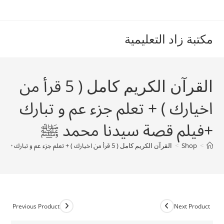
Ski
t
conten
مكتبة زاد التعليمية
القرآن الكريم كامل ( 5 قرأ من
اخيارك ) + تعلم جزء عم و تبارك
+فيلم قصة سيدنا محمد ﷺ
>
Shop
>
القرآن الكريم كامل ( 5 قرأ من اخيارك ) + تعلم جزء عم و تبارك +فيلم قصة سيدنا محمد ﷺ
Previous Product
Next Product