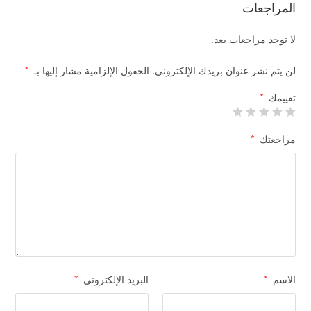
تعلم
المراجعات
جزء
عم
لا توجد مراجعات بعد.
و
لن يتم نشر عنوان بريدك الإلكتروني.
الحقول الإلزامية مشار إليها بـ
*
تبارك
+فيلم
تقييمك
*
قصة
سيدنا
مراجعتك
*
محمد
ﷺ
الاسم
*
البريد الإلكتروني
*