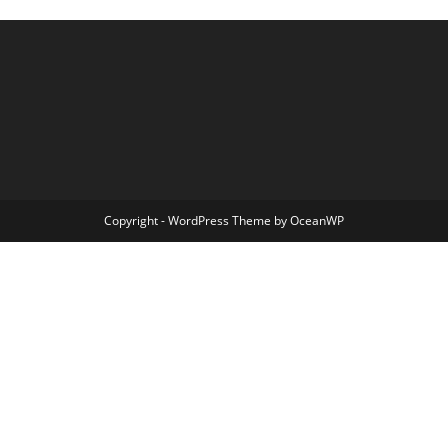
Copyright - WordPress Theme by OceanWP