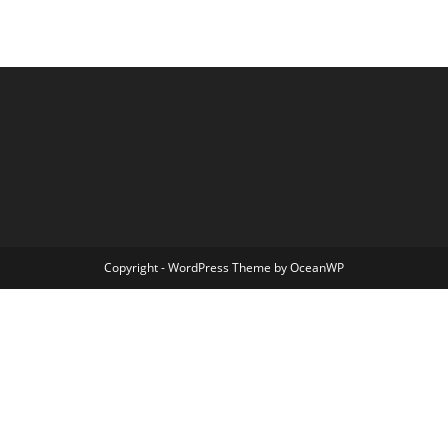
Copyright - WordPress Theme by OceanWP