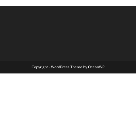
Copyright - WordPress Theme by OceanWP