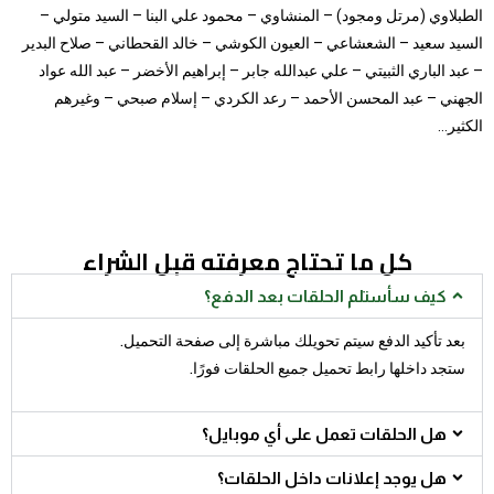
الطبلاوي (مرتل ومجود) – المنشاوي – محمود علي البنا – السيد متولي –
السيد سعيد – الشعشاعي – العيون الكوشي – خالد القحطاني – صلاح البدير
– عبد الباري الثبيتي – علي عبدالله جابر – إبراهيم الأخضر – عبد الله عواد
الجهني – عبد المحسن الأحمد – رعد الكردي – إسلام صبحي – وغيرهم
الكثير…
كل ما تحتاج معرفته قبل الشراء
كيف سأستلم الحلقات بعد الدفع؟
بعد تأكيد الدفع سيتم تحويلك مباشرة إلى صفحة التحميل.
ستجد داخلها رابط تحميل جميع الحلقات فورًا.
هل الحلقات تعمل على أي موبايل؟
هل يوجد إعلانات داخل الحلقات؟