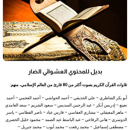
بديل للمحتوي العشوائي الضار
تلاوات القرآن الكريم بصوت أكثر من 80 قارئ من العالم الإسلامي، منهم:
أبو بكر الشاطري – علي الحذيفي – أحمد الحواشي – أحمد العجمي – أحمد
نعينع – إدريس أبكر – عبد الرحمن السديس – سعود الشريم – سعد الغامدي
– ماهر المعيقلي – مشاري العفاسي – فارس عباد – ناصر القطامي – ياسر
الدوسري – هاني الرفاعي – عبد الباسط عبد الصمد – محمود خليل الحصري
– مصطفى إسماعيل – محمد رفعت – محمد أيوب – محمد جبريل –