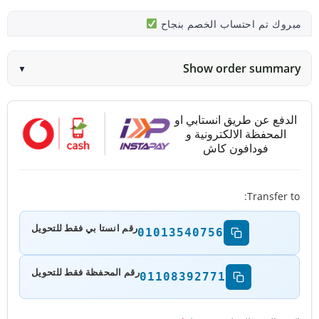
مبروك تم احتساب الخصم بنجاح
Show order summary
▼
الدفع عن طريق انستابي او
المحفظة الالكترونية و
فودافون كاش
Transfer to:
رقم انستا بي فقط للتحويل
01013540756
رقم المحفظة فقط للتحويل
01108392771