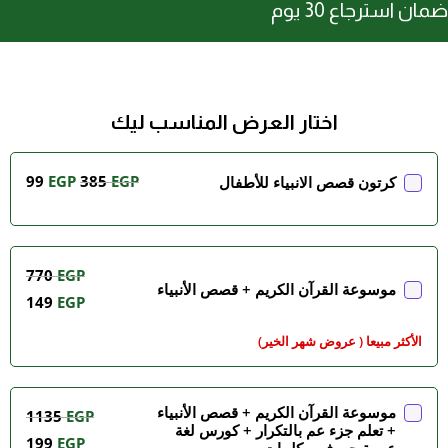
ضمان استرجاع 30 يوم
اختار العرض المناسب ليك
99
EGP
385
EGP
كرتون قصص الانبياء للأطفال
770
EGP
موسوعة القرآن الكريم + قصص الأنبياء
149
EGP
الأكثر مبيعا ( عروض شهر الخير)
موسوعة القرآن الكريم + قصص الأنبياء
1135
EGP
+ تعلم جزء عم بالتكرار + كورس لغة
199
EGP