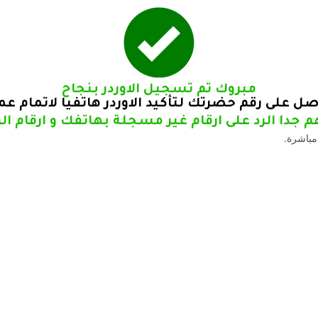
مبروك تم تسجيل الاوردر بنجاح
صل على رقم حضرتك لتأكيد الاوردر هاتفيا لاتمام ع
 جدا الرد على ارقام غير مسجلة بهاتفك و ارقام ا
مباشرة.