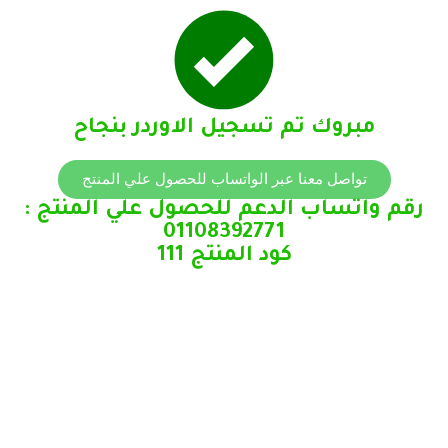
مبروك تم تسجيل الاوردر بنجاح
تواصل معنا عبر الواتساب للحصول علي المنتج
رقم واتساب الدعم للحصول علي المنتج :
01108392771
كود المنتج 111