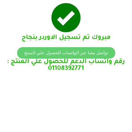
مبروك تم تسجيل الاوردر بنجاح
تواصل معنا عبر الواتساب للحصول علي المنتج
رقم واتساب الدعم للحصول علي المنتج :
01108392771