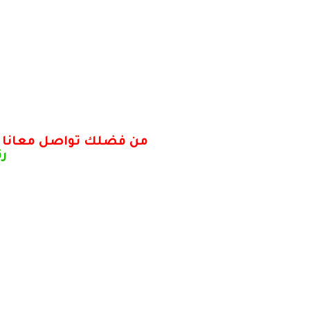
من فضلك تواصل معانا لاستلا
رق