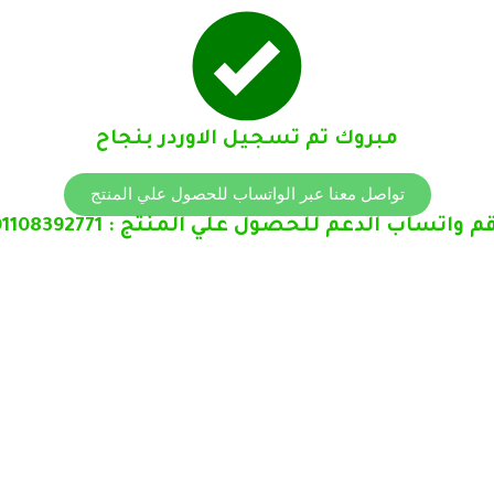
مبروك تم تسجيل الاوردر بنجاح
تواصل معنا عبر الواتساب للحصول علي المنتج
م واتساب الدعم للحصول علي المنتج : 01108392771