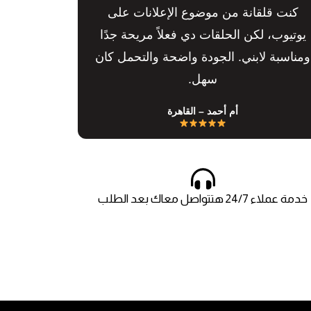
كنت قلقانة من موضوع الإعلانات على
يوتيوب، لكن الحلقات دي فعلاً مريحة جدًا
ومناسبة لابني. الجودة واضحة والتحمل كان
سهل.
أم أحمد – القاهرة
خدمة عملاء 24/7 هتتواصل معاك بعد الطلب