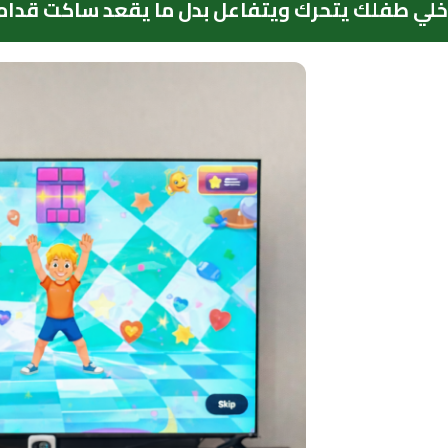
خلي طفلك يتحرك ويتفاعل بدل ما يقعد ساكت قدام