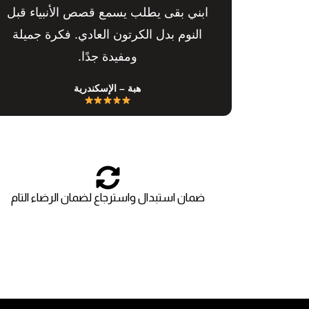
ابني بقى يطلب يسمع قصص الأنبياء قبل
النوم بدل الكرتون العادي. فكرة جميلة
ومفيدة جدًا.
هبة – الإسكندرية
ضمان استبدال واسترجاع لضمان الرضاء التام