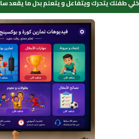
خلي طفلك يتحرك ويتفاعل و يتعلم بدل ما يقعد س