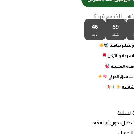
تهي الخصم قريبًا
45
59
دقيقة
ثانية
 ويطلع طاقته
سرعة والتركيز
هدة السلبية
لتناسق الحركي
لشاشة
السلبية
تشغيل بدون أي تعقيد
التحميل