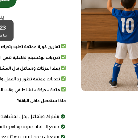
ين
23
ساعة
تمارين كورة ممتعة تخليه يتحرك
تدريبات بوكسينج تفاعلية تنمي ال
يقلد الحركات ويتفاعل بدل المشا
تحديات ممتعة تطور رد الفعل وا
متعة + حركة + نشاط في وقت ا
ماذا ستحصل داخل الباقة؟
يشارك ويتفاعل بدل المشاهدة 
جميع الحلقات مرتبة وجاهزة لل
تشغيل بدون إنترنت نهائيًا بعد 