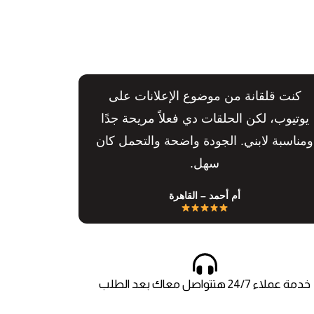
كنت قلقانة من موضوع الإعلانات على
يوتيوب، لكن الحلقات دي فعلاً مريحة جدًا
ومناسبة لابني. الجودة واضحة والتحمل كان
سهل.
أم أحمد – القاهرة
خدمة عملاء 24/7 هتتواصل معاك بعد الطلب