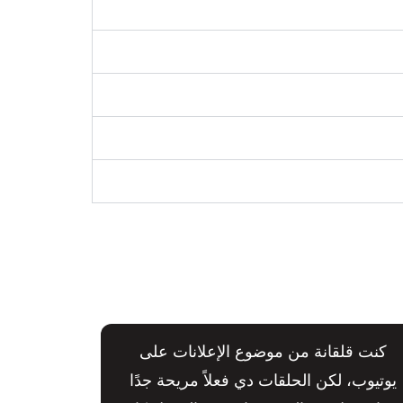
كنت قلقانة من موضوع الإعلانات على
يوتيوب، لكن الحلقات دي فعلاً مريحة جدًا