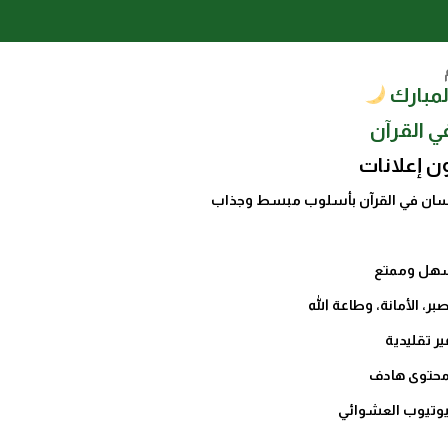
مبارك
ن إعلانات
لقة قصص الإنسان في القرآن بأسلوب مبسط وجذاب
 سهل وممتع
ر، الأمانة، وطاعة الله
ر تقليدية
 محتوى هادف
يوتيوب العشوائي