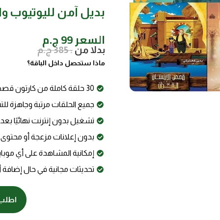
بديل آمن لليوتيوب وا
السعر 99 ج.م
بدلا من
: 385 ج.م
ماذا ستحصل داخل الباقة؟
30 حلقة كاملة من كارتون قصص الانسان في القرآن بجودة عالية (HD)
جميع الحلقات مرتبة وجاهزة لل
تشغيل بدون إنترنت نهائيًا بعد 
بدون إعلانات مزعجة أو محتوى
إمكانية المشاهدة على أي موبايل
تحديثات مجانية في حال إضافة 
اطلب 