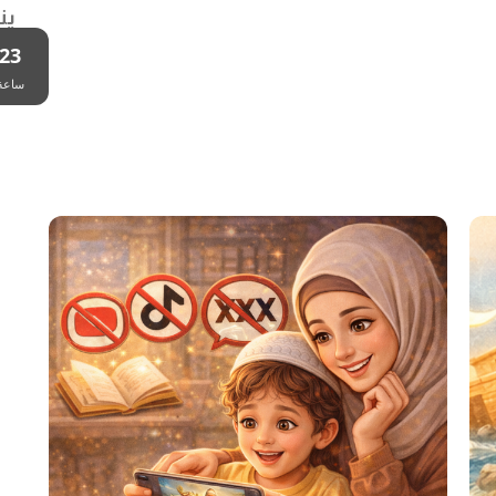
ين
23
ساعة