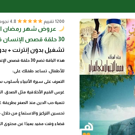
1200 تقييم
4.8 نجوم
عروض شهر رمضان ال
30 حلقة قصص الإنسان في القرآن
تشغيل بدون إنترنت + بدو
هذه الباقة تضم 30 ح
للأطفال، تساعد طفلك على:
التعرف على سيرة الأنبياء بأسلوب
غرس القيم الأخلاقية مثل الصدق، الصب
تنمية حب الدين منذ الصغر بطريقة غي
تحسين التركيز والاستماع من خلال
قضاء وقت مفيد بعيدًا عن محتوى ال