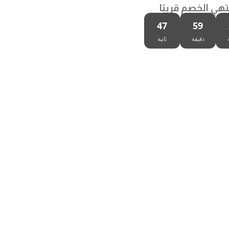
تهي الخصم قريبًا
46
59
دقيقة
ثانية