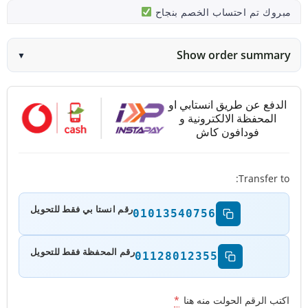
مبروك تم احتساب الخصم بنجاح
Show order summary
▼
الدفع عن طريق انستابي او
المحفظة الالكترونية و
فودافون كاش
Transfer to:
رقم انستا بي فقط للتحويل
01013540756
رقم المحفظة فقط للتحويل
01128012355
اكتب الرقم الحولت منه هنا
*