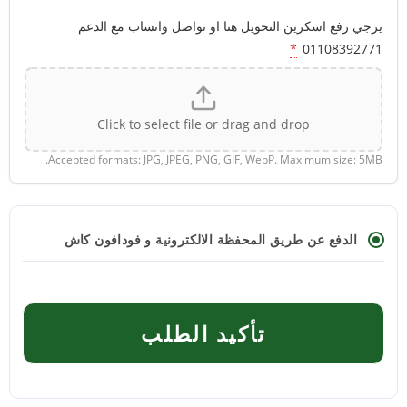
يرجي رفع اسكرين التحويل هنا او تواصل واتساب مع الدعم
*
01108392771
Click to select file or drag and drop
Accepted formats: JPG, JPEG, PNG, GIF, WebP. Maximum size: 5MB.
الدفع عن طريق المحفظة الالكترونية و فودافون كاش
تأكيد الطلب