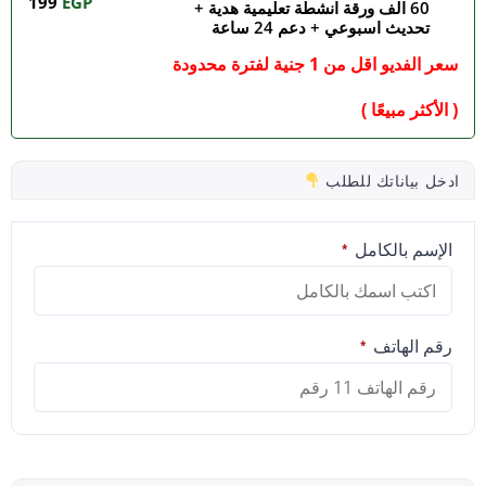
199
EGP
60 الف ورقة انشطة تعليمية هدية +
تحديث اسبوعي + دعم 24 ساعة
سعر الفديو اقل من 1 جنية لفترة محدودة
( الأكثر مبيعًا )
ادخل بياناتك للطلب
الإسم بالكامل
*
رقم الهاتف
*