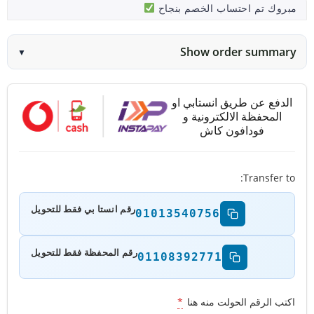
مبروك تم احتساب الخصم بنجاح
Show order summary
▼
الدفع عن طريق انستابي او
المحفظة الالكترونية و
فودافون كاش
Transfer to:
رقم انستا بي فقط للتحويل
01013540756
رقم المحفظة فقط للتحويل
01108392771
اكتب الرقم الحولت منه هنا
*