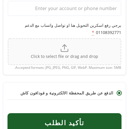
يرجي رفع اسكرين التحويل هنا او تواصل واتساب مع الدعم
*
01108392771
Click to select file or drag and drop
Accepted formats: JPG, JPEG, PNG, GIF, WebP. Maximum size: 5MB.
الدفع عن طريق المحفظة الالكترونية و فودافون كاش
تأكيد الطلب