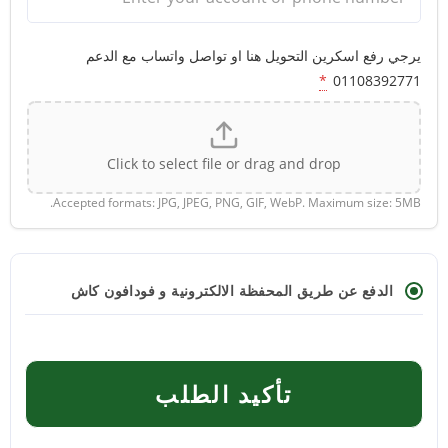
يرجي رفع اسكرين التحويل هنا او تواصل واتساب مع الدعم
*
01108392771
Click to select file or drag and drop
Accepted formats: JPG, JPEG, PNG, GIF, WebP. Maximum size: 5MB.
الدفع عن طريق المحفظة الالكترونية و فودافون كاش
تأكيد الطلب