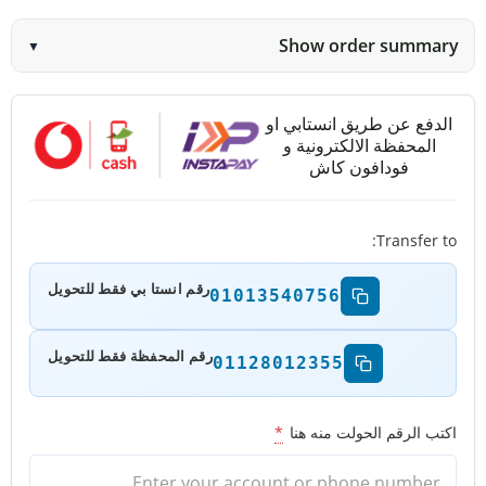
Show order summary
▼
الدفع عن طريق انستابي او
المحفظة الالكترونية و
فودافون كاش
Transfer to:
رقم انستا بي فقط للتحويل
01013540756
رقم المحفظة فقط للتحويل
01128012355
اكتب الرقم الحولت منه هنا
*