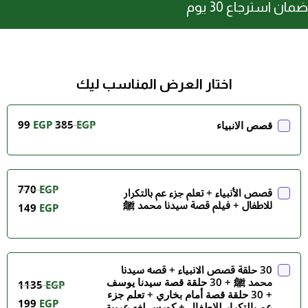
ضمان استرجاع 30 يوم
اختار العرض المناسب ليك
99
EGP
385
EGP
قصص الانبياء
770
EGP
قصص الأنبياء + تعلم جزء عم بالتكرار
للاطفال + فيلم قصة سيدنا محمد ﷺ
149
EGP
30 حلقة قصص الانبياء + قصه سيدنا
محمد ﷺ + 30 حلقة قصة سيدنا يوسف
1135
EGP
+ 30 حلقة قصة أمام بخاري + تعلم جزء
199
EGP
عم بالتكرار للاطفال + كورس لغه عربية