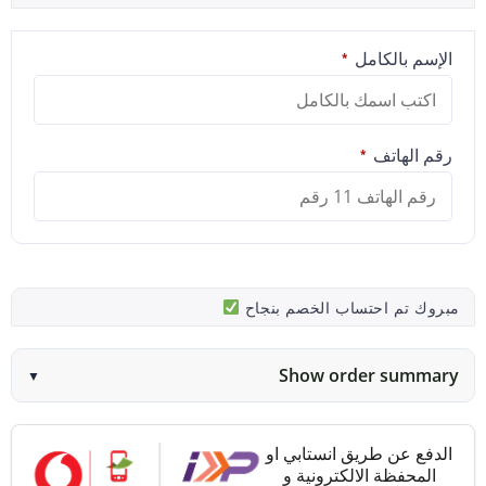
الإسم بالكامل
*
رقم الهاتف
*
مبروك تم احتساب الخصم بنجاح
Show order summary
▼
الدفع عن طريق انستابي او
المحفظة الالكترونية و