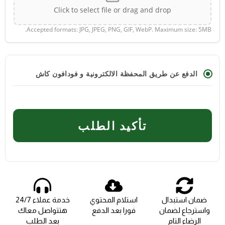
Click to select file or drag and drop
Accepted formats: JPG, JPEG, PNG, GIF, WebP. Maximum size: 5MB.
الدفع عن طريق المحفظة الالكترونية و فودافون كاش
تأكيد الطلب
ضمان استبدال
استلام المحتوي
خدمة عملاء 24/7
واسترجاع لضمان
فورا بعد الدفع
هتتواصل معاك
الرضاء التام
بعد الطلب