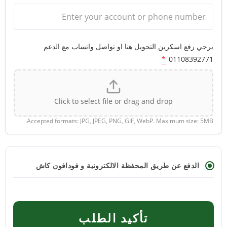
يرجي رفع اسكرين التحويل هنا او تواصل واتساب مع الدعم
*
01108392771
Click to select file or drag and drop
Accepted formats: JPG, JPEG, PNG, GIF, WebP. Maximum size: 5MB.
الدفع عن طريق المحفظة الالكترونية و فودافون كاش
تأكيد الطلب