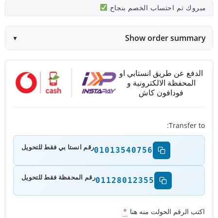
مبروك تم احتساب الخصم بنجاح
Show order summary
▼
الدفع عن طريق انستابي او
المحفظة الالكترونية و
فودافون كاش
Transfer to:
رقم انستا بي فقط للتحويل
01013540756
رقم المحفظة فقط للتحويل
01128012355
اكتب الرقم الحولت منه هنا
*