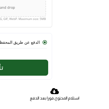
g and drop
NG, GIF, WebP. Maximum size: 5MB.
الدفع عن طريق المحفظة 
تأ
استلام المحتوي فورا بعد الدفع