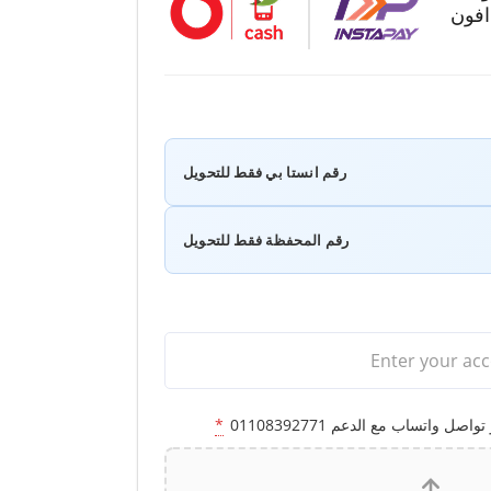
افون
رقم انستا بي فقط للتحويل
رقم المحفظة فقط للتحويل
 واتساب مع الدعم 01108392771
*