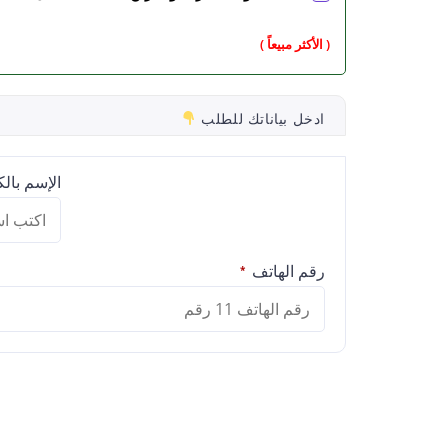
( الأكثر مبيعاً )
ادخل بياناتك للطلب
الإسم بال
رقم الهاتف
*