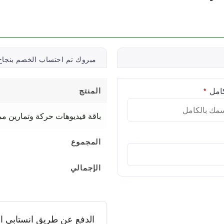
مبروك تم احتساب الخصم بنجا
كامل
المنتج
*
باقة فيديوهات حركة وتمارين ممتعة للأ
المجموع
الإجمالي
الدفع عن طريق انستابي او