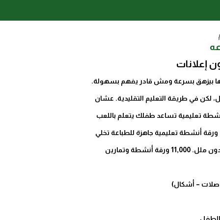
ن إعلانات
ا بيزهق بسرعة ومش قادر يفهم بسهولة.
لكن في طريقة التعليم التقليدية. عشان
أنشطة تعليمية تساعد طفلك يتعلم باللعب
والألوان والأنشطة. أكثر من 60,000 ورقة أنشطة تعليمية جاهزة للطباعة تخلي
طفلك يحب التعلم ويطور مهاراته بدون ملل. 11,000 ورقة أنشطة وتمارين