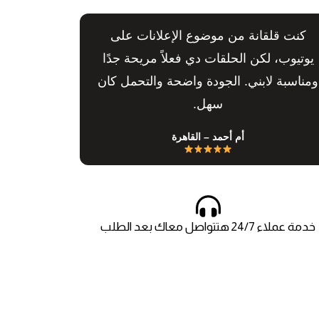
كنت قلقانة من موضوع الإعلانات على
يوتيوب، لكن الحلقات دي فعلاً مريحة جدًا
ومناسبة لابني. الجودة واضحة والتحمل كان
سهل.
أم أحمد – القاهرة
خدمة عملاء 24/7 هتتواصل معاك بعد الطلب