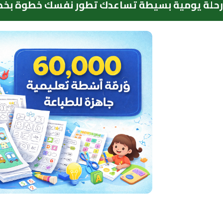
رحلة يومية بسيطة تساعدك تطور نفسك خطوة بخط