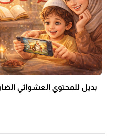
بديل للمحتوي العشوائي الضار