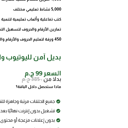
5,000 نشاط تعليمي مختلف
كتب تفاعلية وألعاب تعليمية لتنمية ا
تمارين الأرقام والحروف لتسهيل الت
450 ورقة لتعليم الحروف والأرقام والأشكال
بديل آمن لليوتيوب وا
السعر 99 ج.م
بدلا من
: 385 ج.م
ماذا ستحصل داخل الباقة؟
جميع الحلقات مرتبة وجاهزة لل
تشغيل بدون إنترنت نهائيًا بعد 
بدون إعلانات مزعجة أو محتوى